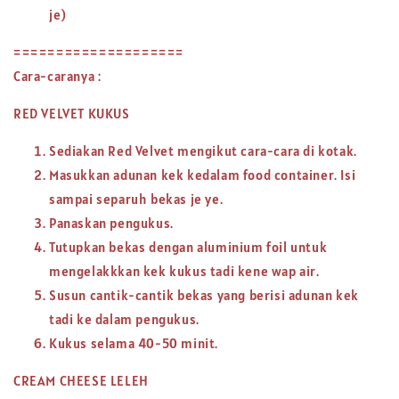
je)
====================
Cara-caranya :
RED VELVET KUKUS
Sediakan Red Velvet mengikut cara-cara di kotak.
Masukkan adunan kek kedalam food container. Isi
sampai separuh bekas je ye.
Panaskan pengukus.
Tutupkan bekas dengan aluminium foil untuk
mengelakkkan kek kukus tadi kene wap air.
Susun cantik-cantik bekas yang berisi adunan kek
tadi ke dalam pengukus.
Kukus selama 40-50 minit.
CREAM CHEESE LELEH