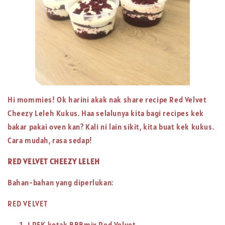
Hi mommies! Ok harini akak nak share recipe Red Velvet
Cheezy Leleh Kukus. Haa selalunya kita bagi recipes kek
bakar pakai oven kan? Kali ni lain sikit, kita buat kek kukus.
Cara mudah, rasa sedap!
RED VELVET CHEEZY LELEH
Bahan-bahan yang diperlukan:
RED VELVET
1 PEK kotak BBBmix Red Velvet